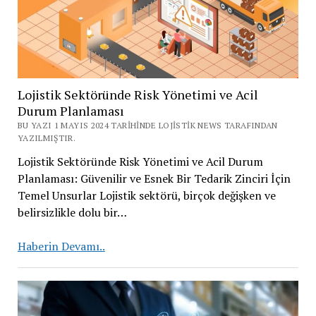
Lojistik Sektöründe Risk Yönetimi ve Acil
Durum Planlaması
BU YAZI 1 MAYIS 2024 TARIHINDE LOJISTIK NEWS TARAFINDAN
YAZILMIŞTIR.
Lojistik Sektöründe Risk Yönetimi ve Acil Durum
Planlaması: Güvenilir ve Esnek Bir Tedarik Zinciri İçin
Temel Unsurlar Lojistik sektörü, birçok değişken ve
belirsizlikle dolu bir…
Lojistik
Haberin Devamı..
Sektöründe
Risk
Yönetimi
ve