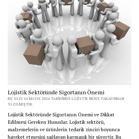
Yönetimi
Lojistik Sektöründe Sigortanın Önemi
BU YAZI 24 MAYIS 2024 TARIHINDE LOJISTIK NEWS TARAFINDAN
YAZILMIŞTIR.
Lojistik Sektöründe Sigortanın Önemi ve Dikkat
Edilmesi Gereken Hususlar. Lojistik sektörü,
malzemelerin ve ürünlerin tedarik zinciri boyunca
hareket etmesini sağlayan karmaşık bir süreçtir. Bu