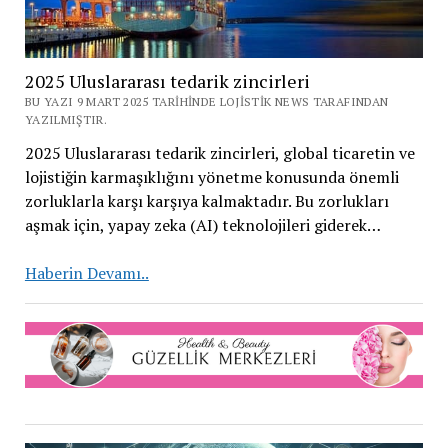
2025 Uluslararası tedarik zincirleri
BU YAZI 9 MART 2025 TARIHINDE LOJISTIK NEWS TARAFINDAN
YAZILMIŞTIR.
2025 Uluslararası tedarik zincirleri, global ticaretin ve
lojistiğin karmaşıklığını yönetme konusunda önemli
zorluklarla karşı karşıya kalmaktadır. Bu zorlukları
aşmak için, yapay zeka (AI) teknolojileri giderek…
2025
Haberin Devamı..
Uluslararası
tedarik
zincirleri