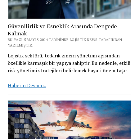
Güvenilirlik ve Esneklik Arasında Dengede
Kalmak
BU YAZI 5 MAYIS 2024 TARIHINDE LOJISTIK NEWS TARAFINDAN
YAZILMIŞTIR.
Lojistik sektörü, tedarik zinciri yönetimi açısından
özellikle karmaşık bir yapıya sahiptir. Bu nedenle, etkili
risk yönetimi stratejileri belirlemek hayati önem taşır.
Güvenilirlik
Haberin Devamı..
ve
Esneklik
Arasında
Dengede
Kalmak