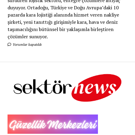
sürdüren lojistik sektörü, entegre çözümlere ihtiyaç
duyuyor. Ortadoğu, Türkiye ve Doğu Avrupa’daki 10
pazarda kara lojistiği alanında hizmet veren nakliye
şirketi, yeni tanıttığı girişimiyle kara, hava ve deniz
taşımacılığını bütünsel bir yaklaşımla birleştiren
çözümler sunuyor.
Yorumlar kapatıldı