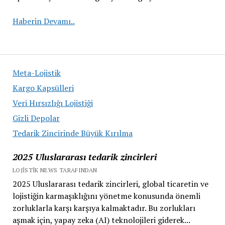
Tedarik
Haberin Devamı..
Zinciri
Optimizasyonu
Meta-Lojistik
Kargo Kapsülleri
Veri Hırsızlığı Lojistiği
Gizli Depolar
Tedarik Zincirinde Büyük Kırılma
2025 Uluslararası tedarik zincirleri
LOJISTIK NEWS TARAFINDAN
2025 Uluslararası tedarik zincirleri, global ticaretin ve
lojistiğin karmaşıklığını yönetme konusunda önemli
zorluklarla karşı karşıya kalmaktadır. Bu zorlukları
aşmak için, yapay zeka (AI) teknolojileri giderek...