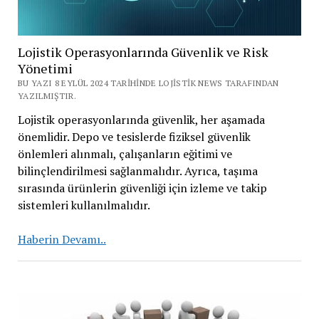
Lojistik Operasyonlarında Güvenlik ve Risk
Yönetimi
BU YAZI 8 EYLÜL 2024 TARIHINDE LOJISTIK NEWS TARAFINDAN
YAZILMIŞTIR.
Lojistik operasyonlarında güvenlik, her aşamada
önemlidir. Depo ve tesislerde fiziksel güvenlik
önlemleri alınmalı, çalışanların eğitimi ve
bilinçlendirilmesi sağlanmalıdır. Ayrıca, taşıma
sırasında ürünlerin güvenliği için izleme ve takip
sistemleri kullanılmalıdır.
Lojistik
Haberin Devamı..
Operasyonlarında
Güvenlik
ve
Risk