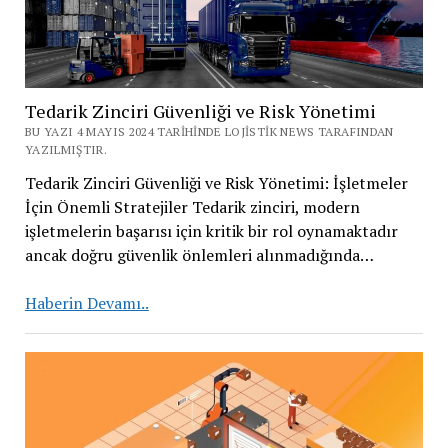
Tedarik Zinciri Güvenliği ve Risk Yönetimi
BU YAZI 4 MAYIS 2024 TARIHINDE LOJISTIK NEWS TARAFINDAN
YAZILMIŞTIR.
Tedarik Zinciri Güvenliği ve Risk Yönetimi: İşletmeler
İçin Önemli Stratejiler Tedarik zinciri, modern
işletmelerin başarısı için kritik bir rol oynamaktadır
ancak doğru güvenlik önlemleri alınmadığında…
Tedarik
Haberin Devamı..
Zinciri
Güvenliği
ve
Risk
Yönetimi