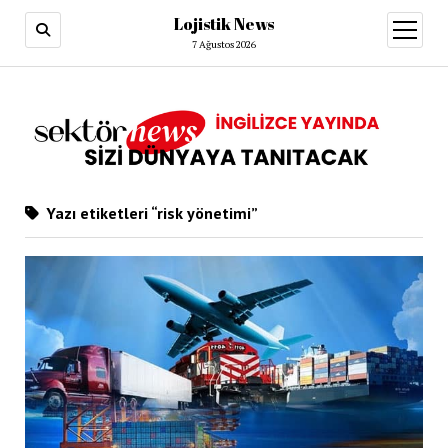
Lojistik News
menüy
aç
7 Ağustos 2026
Yazı etiketleri “risk yönetimi”