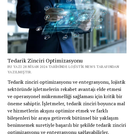
Acil
Durum
Planlaması
Tedarik Zinciri Optimizasyonu
BU YAZI 28 NISAN 2024 TARIHINDE LOJISTIK NEWS TARAFINDAN
YAZILMIŞTIR.
Tedarik zinciri optimizasyonu ve entegrasyonu, lojistik
sektöründe işletmelerin rekabet avantajı elde etmesi
ve operasyonel mükemmelliği sağlaması için kritik bir
öneme sahiptir. İşletmeler, tedarik zinciri boyunca mal
ve hizmetlerin akışını optimize etmek ve farklı
bileşenleri bir araya getirerek bütünsel bir yaklaşım
benimsemek suretiyle başarılı bir şekilde tedarik zinciri
optimizasyonu ve entegrasyonu sağlayabilirler.