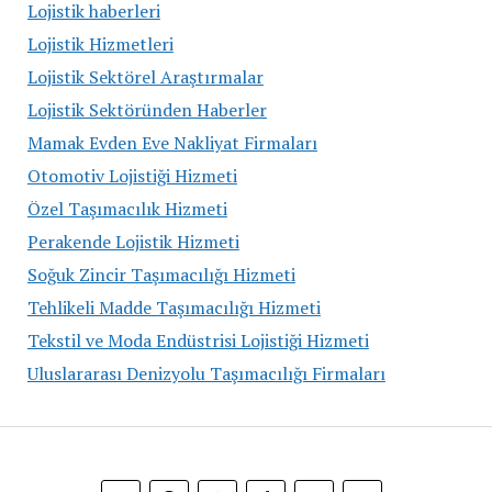
Lojistik haberleri
Lojistik Hizmetleri
Lojistik Sektörel Araştırmalar
Lojistik Sektöründen Haberler
Mamak Evden Eve Nakliyat Firmaları
Otomotiv Lojistiği Hizmeti
Özel Taşımacılık Hizmeti
Perakende Lojistik Hizmeti
Soğuk Zincir Taşımacılığı Hizmeti
Tehlikeli Madde Taşımacılığı Hizmeti
Tekstil ve Moda Endüstrisi Lojistiği Hizmeti
Uluslararası Denizyolu Taşımacılığı Firmaları