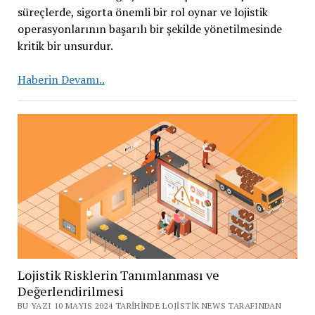
süreçlerde, sigorta önemli bir rol oynar ve lojistik
operasyonlarının başarılı bir şekilde yönetilmesinde
kritik bir unsurdur.
Lojistik
Haberin Devamı..
Sektöründe
Sigortanın
Önemi
Lojistik Risklerin Tanımlanması ve
Değerlendirilmesi
BU YAZI 10 MAYIS 2024 TARIHINDE LOJISTIK NEWS TARAFINDAN