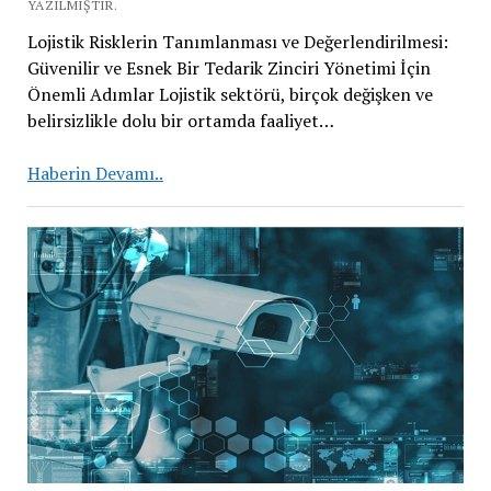
YAZILMIŞTIR.
Lojistik Risklerin Tanımlanması ve Değerlendirilmesi:
Güvenilir ve Esnek Bir Tedarik Zinciri Yönetimi İçin
Önemli Adımlar Lojistik sektörü, birçok değişken ve
belirsizlikle dolu bir ortamda faaliyet…
Lojistik
Haberin Devamı..
Risklerin
Tanımlanması
ve
Değerlendirilmesi