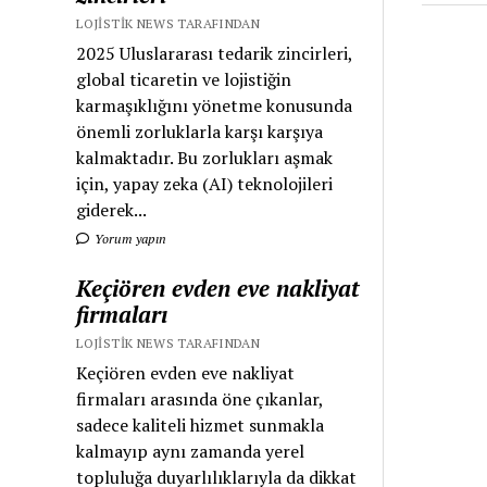
LOJISTIK NEWS TARAFINDAN
2025 Uluslararası tedarik zincirleri,
global ticaretin ve lojistiğin
karmaşıklığını yönetme konusunda
önemli zorluklarla karşı karşıya
kalmaktadır. Bu zorlukları aşmak
için, yapay zeka (AI) teknolojileri
giderek...
Yorum yapın
Keçiören evden eve nakliyat
firmaları
LOJISTIK NEWS TARAFINDAN
Keçiören evden eve nakliyat
firmaları arasında öne çıkanlar,
sadece kaliteli hizmet sunmakla
kalmayıp aynı zamanda yerel
topluluğa duyarlılıklarıyla da dikkat