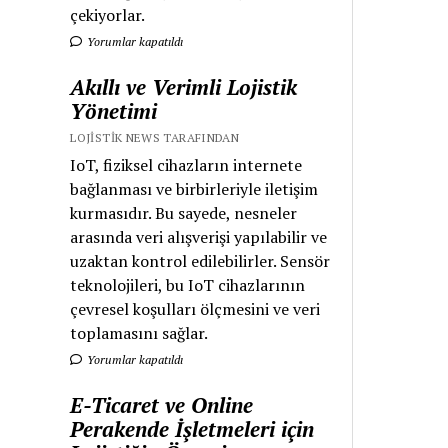
çekiyorlar.
Yorumlar kapatıldı
Akıllı ve Verimli Lojistik
Yönetimi
LOJISTIK NEWS TARAFINDAN
IoT, fiziksel cihazların internete
bağlanması ve birbirleriyle iletişim
kurmasıdır. Bu sayede, nesneler
arasında veri alışverişi yapılabilir ve
uzaktan kontrol edilebilirler. Sensör
teknolojileri, bu IoT cihazlarının
çevresel koşulları ölçmesini ve veri
toplamasını sağlar.
Yorumlar kapatıldı
E-Ticaret ve Online
Perakende İşletmeleri için