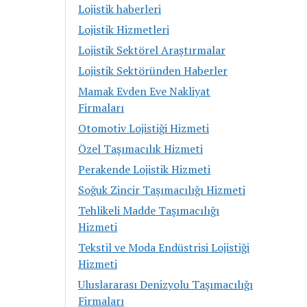
Lojistik haberleri
Lojistik Hizmetleri
Lojistik Sektörel Araştırmalar
Lojistik Sektöründen Haberler
Mamak Evden Eve Nakliyat
Firmaları
Otomotiv Lojistiği Hizmeti
Özel Taşımacılık Hizmeti
Perakende Lojistik Hizmeti
Soğuk Zincir Taşımacılığı Hizmeti
Tehlikeli Madde Taşımacılığı
Hizmeti
Tekstil ve Moda Endüstrisi Lojistiği
Hizmeti
Uluslararası Denizyolu Taşımacılığı
Firmaları