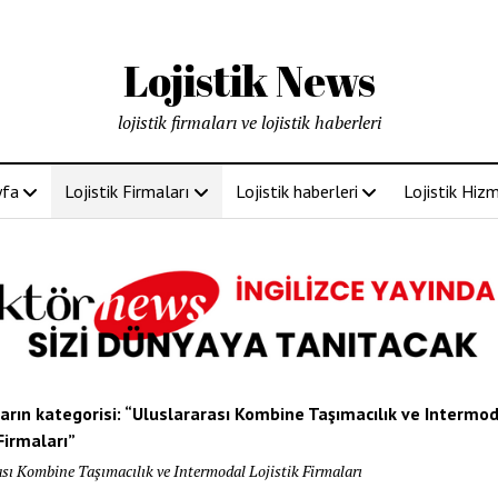
Lojistik News
lojistik firmaları ve lojistik haberleri
yfa
Lojistik Firmaları
Lojistik haberleri
Lojistik Hizm
arın kategorisi: “Uluslararası Kombine Taşımacılık ve Intermod
 Firmaları”
sı Kombine Taşımacılık ve Intermodal Lojistik Firmaları