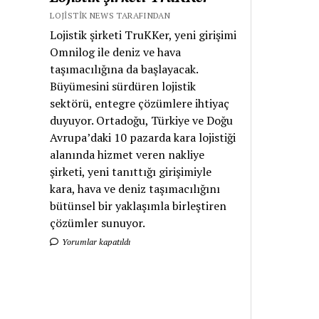
LOJISTIK NEWS TARAFINDAN
Lojistik şirketi TruKKer, yeni girişimi
Omnilog ile deniz ve hava
taşımacılığına da başlayacak.
Büyümesini sürdüren lojistik
sektörü, entegre çözümlere ihtiyaç
duyuyor. Ortadoğu, Türkiye ve Doğu
Avrupa’daki 10 pazarda kara lojistiği
alanında hizmet veren nakliye
şirketi, yeni tanıttığı girişimiyle
kara, hava ve deniz taşımacılığını
bütünsel bir yaklaşımla birleştiren
çözümler sunuyor.
Yorumlar kapatıldı