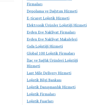
Firmaları
Depolama ve Dağıtım Hizmeti
E-ticaret Lojistik Hizmeti
Elektronik Ürünler Lojistiği Hizmeti
Evden Eve Nakliyat Firmaları
Evden Eve Nakliyat Makaleleri
Gıda Lojistiği Hizmeti
Global 100 Lojistik Firmaları
İlaç ve Sağlık Ürünleri Lojistiği
Hizmeti
Last Mile Delivery Hizmeti
Lojistik Bilgi Bankası
Lojistik Danışmanlık Hizmeti
Lojistik Firmaları
Lojistik Fuarları