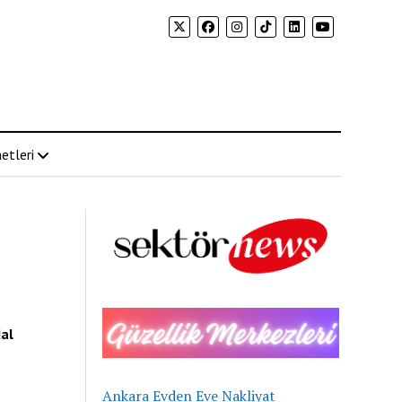
etleri
al
Ankara Evden Eve Nakliyat