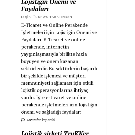
Lojistiğin Önemi ve
Faydaları
LOJISTIK NEWS TARAFINDAN
E-Ticaret ve Online Perakende
İşletmeleri için Lojistiğin Önemi ve
Faydaları. E-Ticaret ve online
perakende, internetin
yaygınlaşmasıyla birlikte hızla
büyüyen ve önem kazanan
sektörlerdir. Bu sektörlerin başarılı
bir şekilde işlemesi ve müşteri
memnuniyeti sağlaması için etkili
lojistik operasyonlarına ihtiyaç
vardır. İşte e-ticaret ve online
perakende işletmeleri için lojistiğin
önemi ve sağladığı faydalar:
Yorumlar kapatıldı
Lojistik şirketi TruKKer