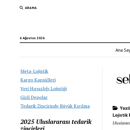
ARAMA
6 Ağustos 2026
Ana Sa
Meta-Lojistik
Kargo Kapsülleri
Veri Hırsızlığı Lojistiği
Gizli Depolar
Tedarik Zincirinde Büyük Kırılma
Yazıl
Lojistik
2025 Uluslararası tedarik
Uluslarara
zincirleri