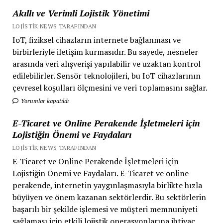
Akıllı ve Verimli Lojistik Yönetimi
LOJISTIK NEWS TARAFINDAN
IoT, fiziksel cihazların internete bağlanması ve
birbirleriyle iletişim kurmasıdır. Bu sayede, nesneler
arasında veri alışverişi yapılabilir ve uzaktan kontrol
edilebilirler. Sensör teknolojileri, bu IoT cihazlarının
çevresel koşulları ölçmesini ve veri toplamasını sağlar.
Yorumlar kapatıldı
E-Ticaret ve Online Perakende İşletmeleri için
Lojistiğin Önemi ve Faydaları
LOJISTIK NEWS TARAFINDAN
E-Ticaret ve Online Perakende İşletmeleri için
Lojistiğin Önemi ve Faydaları. E-Ticaret ve online
perakende, internetin yaygınlaşmasıyla birlikte hızla
büyüyen ve önem kazanan sektörlerdir. Bu sektörlerin
başarılı bir şekilde işlemesi ve müşteri memnuniyeti
sağlaması için etkili lojistik operasyonlarına ihtiyaç