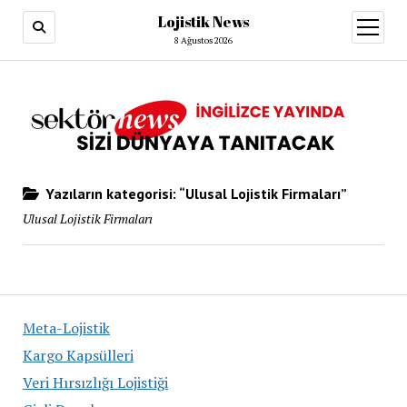
Lojistik News
menüy
aç
8 Ağustos 2026
Yazıların kategorisi: “Ulusal Lojistik Firmaları”
Ulusal Lojistik Firmaları
Meta-Lojistik
Kargo Kapsülleri
Veri Hırsızlığı Lojistiği