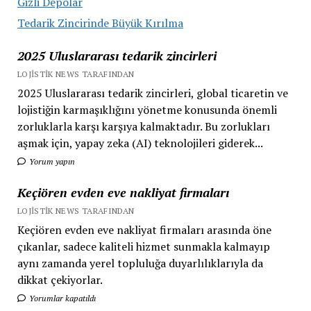
Gizli Depolar
Tedarik Zincirinde Büyük Kırılma
2025 Uluslararası tedarik zincirleri
LOJISTIK NEWS TARAFINDAN
2025 Uluslararası tedarik zincirleri, global ticaretin ve
lojistiğin karmaşıklığını yönetme konusunda önemli
zorluklarla karşı karşıya kalmaktadır. Bu zorlukları
aşmak için, yapay zeka (AI) teknolojileri giderek...
Yorum yapın
Keçiören evden eve nakliyat firmaları
LOJISTIK NEWS TARAFINDAN
Keçiören evden eve nakliyat firmaları arasında öne
çıkanlar, sadece kaliteli hizmet sunmakla kalmayıp
aynı zamanda yerel topluluğa duyarlılıklarıyla da
dikkat çekiyorlar.
Yorumlar kapatıldı