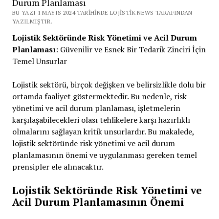
Durum Planlaması
BU YAZI 1 MAYIS 2024 TARIHINDE LOJISTIK NEWS TARAFINDAN
YAZILMIŞTIR.
Lojistik Sektöründe Risk Yönetimi ve Acil Durum
Planlaması
: Güvenilir ve Esnek Bir Tedarik Zinciri İçin
Temel Unsurlar
Lojistik sektörü, birçok değişken ve belirsizlikle dolu bir
ortamda faaliyet göstermektedir. Bu nedenle, risk
yönetimi ve acil durum planlaması, işletmelerin
karşılaşabilecekleri olası tehlikelere karşı hazırlıklı
olmalarını sağlayan kritik unsurlardır. Bu makalede,
lojistik sektöründe risk yönetimi ve acil durum
planlamasının önemi ve uygulanması gereken temel
prensipler ele alınacaktır.
Lojistik Sektöründe Risk Yönetimi ve
Acil Durum Planlamasının Önemi