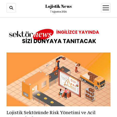
Lojistik News
menüy
aç
7 Ağustos 2026
Lojistik Sektöründe Risk Yönetimi ve Acil