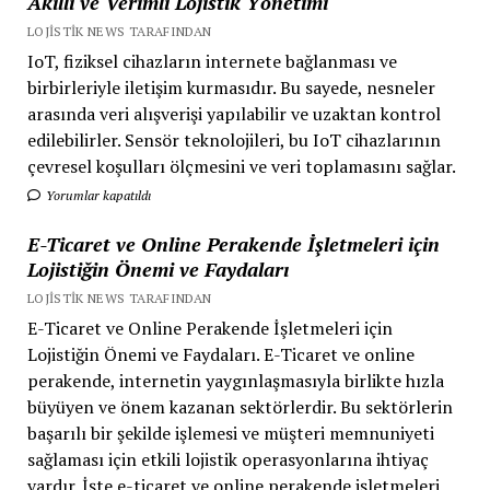
Akıllı ve Verimli Lojistik Yönetimi
LOJISTIK NEWS TARAFINDAN
IoT, fiziksel cihazların internete bağlanması ve
birbirleriyle iletişim kurmasıdır. Bu sayede, nesneler
arasında veri alışverişi yapılabilir ve uzaktan kontrol
edilebilirler. Sensör teknolojileri, bu IoT cihazlarının
çevresel koşulları ölçmesini ve veri toplamasını sağlar.
Yorumlar kapatıldı
E-Ticaret ve Online Perakende İşletmeleri için
Lojistiğin Önemi ve Faydaları
LOJISTIK NEWS TARAFINDAN
E-Ticaret ve Online Perakende İşletmeleri için
Lojistiğin Önemi ve Faydaları. E-Ticaret ve online
perakende, internetin yaygınlaşmasıyla birlikte hızla
büyüyen ve önem kazanan sektörlerdir. Bu sektörlerin
başarılı bir şekilde işlemesi ve müşteri memnuniyeti
sağlaması için etkili lojistik operasyonlarına ihtiyaç
vardır. İşte e-ticaret ve online perakende işletmeleri