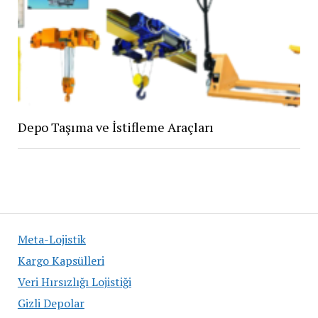
Depo Taşıma ve İstifleme Araçları
Meta-Lojistik
Kargo Kapsülleri
Veri Hırsızlığı Lojistiği
Gizli Depolar