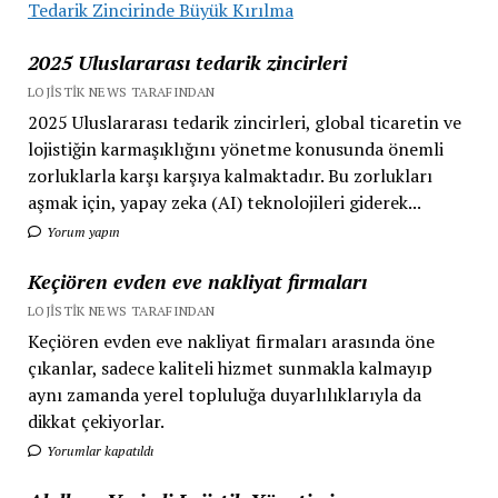
Tedarik Zincirinde Büyük Kırılma
2025 Uluslararası tedarik zincirleri
LOJISTIK NEWS TARAFINDAN
2025 Uluslararası tedarik zincirleri, global ticaretin ve
lojistiğin karmaşıklığını yönetme konusunda önemli
zorluklarla karşı karşıya kalmaktadır. Bu zorlukları
aşmak için, yapay zeka (AI) teknolojileri giderek...
Yorum yapın
Keçiören evden eve nakliyat firmaları
LOJISTIK NEWS TARAFINDAN
Keçiören evden eve nakliyat firmaları arasında öne
çıkanlar, sadece kaliteli hizmet sunmakla kalmayıp
aynı zamanda yerel topluluğa duyarlılıklarıyla da
dikkat çekiyorlar.
Yorumlar kapatıldı