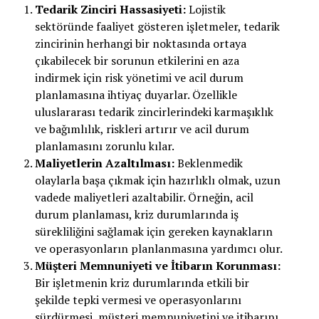
Tedarik Zinciri Hassasiyeti:
Lojistik
sektöründe faaliyet gösteren işletmeler, tedarik
zincirinin herhangi bir noktasında ortaya
çıkabilecek bir sorunun etkilerini en aza
indirmek için risk yönetimi ve acil durum
planlamasına ihtiyaç duyarlar. Özellikle
uluslararası tedarik zincirlerindeki karmaşıklık
ve bağımlılık, riskleri artırır ve acil durum
planlamasını zorunlu kılar.
Maliyetlerin Azaltılması:
Beklenmedik
olaylarla başa çıkmak için hazırlıklı olmak, uzun
vadede maliyetleri azaltabilir. Örneğin, acil
durum planlaması, kriz durumlarında iş
sürekliliğini sağlamak için gereken kaynakların
ve operasyonların planlanmasına yardımcı olur.
Müşteri Memnuniyeti ve İtibarın Korunması:
Bir işletmenin kriz durumlarında etkili bir
şekilde tepki vermesi ve operasyonlarını
sürdürmesi, müşteri memnuniyetini ve itibarını