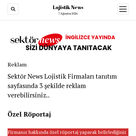
Lojistik News
menüy
aç
7 Ağustos 2026
Reklam
Sektör News Lojistik Firmaları tanıtım
sayfasında 3 şekilde reklam
verebilirsiniz..
Özel Röportaj
Firmanız hakkında özel röportaj yaparak belirlediğiniz