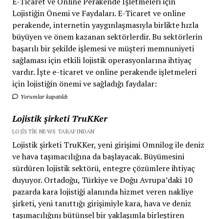
E-Ticaret ve Online Perakende İşletmeleri için
Lojistiğin Önemi ve Faydaları. E-Ticaret ve online
perakende, internetin yaygınlaşmasıyla birlikte hızla
büyüyen ve önem kazanan sektörlerdir. Bu sektörlerin
başarılı bir şekilde işlemesi ve müşteri memnuniyeti
sağlaması için etkili lojistik operasyonlarına ihtiyaç
vardır. İşte e-ticaret ve online perakende işletmeleri
için lojistiğin önemi ve sağladığı faydalar:
Yorumlar kapatıldı
Lojistik şirketi TruKKer
LOJISTIK NEWS TARAFINDAN
Lojistik şirketi TruKKer, yeni girişimi Omnilog ile deniz
ve hava taşımacılığına da başlayacak. Büyümesini
sürdüren lojistik sektörü, entegre çözümlere ihtiyaç
duyuyor. Ortadoğu, Türkiye ve Doğu Avrupa’daki 10
pazarda kara lojistiği alanında hizmet veren nakliye
şirketi, yeni tanıttığı girişimiyle kara, hava ve deniz
taşımacılığını bütünsel bir yaklaşımla birleştiren