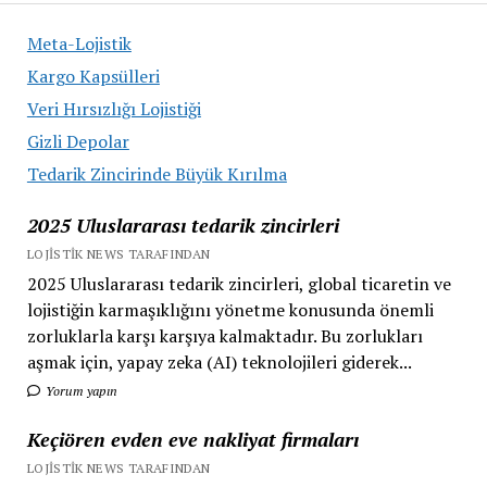
Hizmetleri
Meta-Lojistik
Kargo Kapsülleri
Veri Hırsızlığı Lojistiği
Gizli Depolar
Tedarik Zincirinde Büyük Kırılma
2025 Uluslararası tedarik zincirleri
LOJISTIK NEWS TARAFINDAN
2025 Uluslararası tedarik zincirleri, global ticaretin ve
lojistiğin karmaşıklığını yönetme konusunda önemli
zorluklarla karşı karşıya kalmaktadır. Bu zorlukları
aşmak için, yapay zeka (AI) teknolojileri giderek...
Yorum yapın
Keçiören evden eve nakliyat firmaları
LOJISTIK NEWS TARAFINDAN