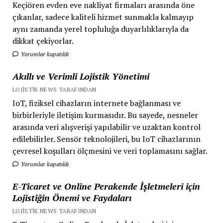
Keçiören evden eve nakliyat firmaları arasında öne
çıkanlar, sadece kaliteli hizmet sunmakla kalmayıp
aynı zamanda yerel topluluğa duyarlılıklarıyla da
dikkat çekiyorlar.
Yorumlar kapatıldı
Akıllı ve Verimli Lojistik Yönetimi
LOJISTIK NEWS TARAFINDAN
IoT, fiziksel cihazların internete bağlanması ve
birbirleriyle iletişim kurmasıdır. Bu sayede, nesneler
arasında veri alışverişi yapılabilir ve uzaktan kontrol
edilebilirler. Sensör teknolojileri, bu IoT cihazlarının
çevresel koşulları ölçmesini ve veri toplamasını sağlar.
Yorumlar kapatıldı
E-Ticaret ve Online Perakende İşletmeleri için
Lojistiğin Önemi ve Faydaları
LOJISTIK NEWS TARAFINDAN