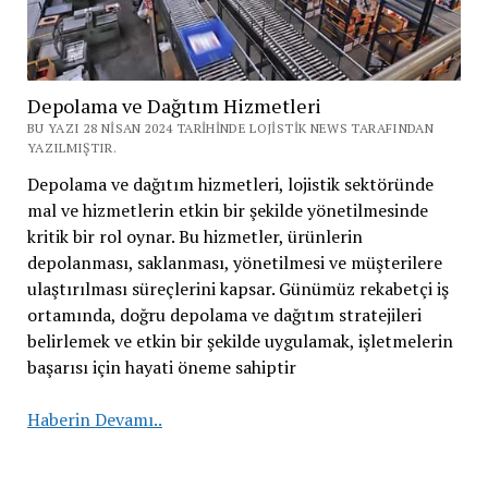
Depolama ve Dağıtım Hizmetleri
BU YAZI 28 NISAN 2024 TARIHINDE LOJISTIK NEWS TARAFINDAN
YAZILMIŞTIR.
Depolama ve dağıtım hizmetleri, lojistik sektöründe
mal ve hizmetlerin etkin bir şekilde yönetilmesinde
kritik bir rol oynar. Bu hizmetler, ürünlerin
depolanması, saklanması, yönetilmesi ve müşterilere
ulaştırılması süreçlerini kapsar. Günümüz rekabetçi iş
ortamında, doğru depolama ve dağıtım stratejileri
belirlemek ve etkin bir şekilde uygulamak, işletmelerin
başarısı için hayati öneme sahiptir
Depolama
Haberin Devamı..
ve
Dağıtım