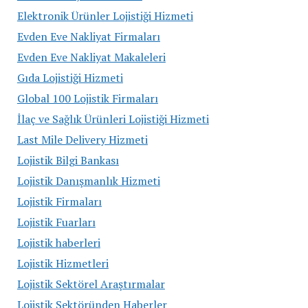
Elektronik Ürünler Lojistiği Hizmeti
Evden Eve Nakliyat Firmaları
Evden Eve Nakliyat Makaleleri
Gıda Lojistiği Hizmeti
Global 100 Lojistik Firmaları
İlaç ve Sağlık Ürünleri Lojistiği Hizmeti
Last Mile Delivery Hizmeti
Lojistik Bilgi Bankası
Lojistik Danışmanlık Hizmeti
Lojistik Firmaları
Lojistik Fuarları
Lojistik haberleri
Lojistik Hizmetleri
Lojistik Sektörel Araştırmalar
Lojistik Sektöründen Haberler