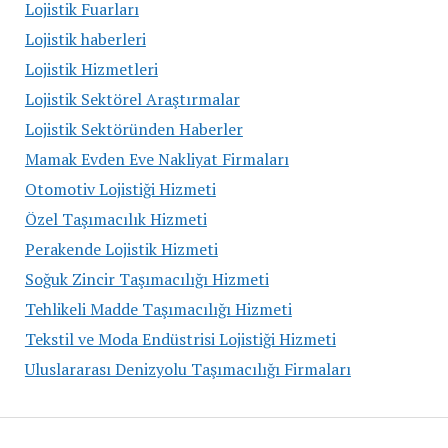
Lojistik Fuarları
Lojistik haberleri
Lojistik Hizmetleri
Lojistik Sektörel Araştırmalar
Lojistik Sektöründen Haberler
Mamak Evden Eve Nakliyat Firmaları
Otomotiv Lojistiği Hizmeti
Özel Taşımacılık Hizmeti
Perakende Lojistik Hizmeti
Soğuk Zincir Taşımacılığı Hizmeti
Tehlikeli Madde Taşımacılığı Hizmeti
Tekstil ve Moda Endüstrisi Lojistiği Hizmeti
Uluslararası Denizyolu Taşımacılığı Firmaları