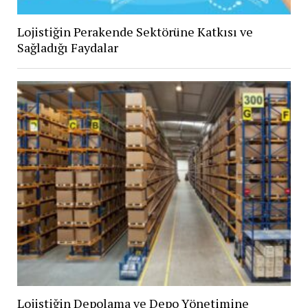
Lojistiğin Perakende Sektörüne Katkısı ve
Sağladığı Faydalar
Lojistiğin Depolama ve Depo Yönetimine