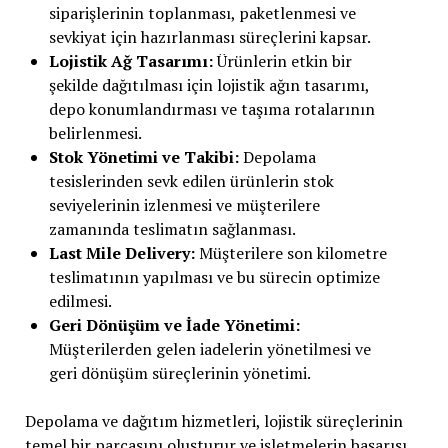
siparişlerinin toplanması, paketlenmesi ve
sevkiyat için hazırlanması süreçlerini kapsar.
Lojistik Ağ Tasarımı:
Ürünlerin etkin bir
şekilde dağıtılması için lojistik ağın tasarımı,
depo konumlandırması ve taşıma rotalarının
belirlenmesi.
Stok Yönetimi ve Takibi:
Depolama
tesislerinden sevk edilen ürünlerin stok
seviyelerinin izlenmesi ve müşterilere
zamanında teslimatın sağlanması.
Last Mile Delivery:
Müşterilere son kilometre
teslimatının yapılması ve bu sürecin optimize
edilmesi.
Geri Dönüşüm ve İade Yönetimi:
Müşterilerden gelen iadelerin yönetilmesi ve
geri dönüşüm süreçlerinin yönetimi.
Depolama ve dağıtım hizmetleri, lojistik süreçlerinin
temel bir parçasını oluşturur ve işletmelerin başarısı