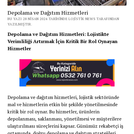
Depolama ve Dağıtım Hizmetleri
BU YAZI 28 NISAN 2024 TARIHINDE LOJISTIK NEWS TARAFINDAN
YAZILMIŞTIR.
Depolama ve Dağıtım Hizmetleri: Lojistikte
Verimliliği Artırmak İçin Kritik Bir Rol Oynayan
Hizmetler
Depolama ve dağıtım hizmetleri, lojistik sektöründe
mal ve hizmetlerin etkin bir şekilde yönetilmesinde
kritik bir rol oynar. Bu hizmetler, ürünlerin
depolanması, saklanması, yönetilmesi ve müşterilere
ulaştırılması süreçlerini kapsar. Günümüz rekabetçi iş
ortamında, doğru depolama ve dağıtım stratejileri