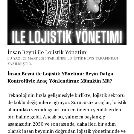
İnsan Beyni ile Lojistik Yönetimi
BU YAZI 21 MART 2025 TARIHINDE LOJISTIK NEWS TARAFINDAN
YAZILMIŞTIR.
İnsan Beyni ile Lojistik Yönetimi: Beyin Dalga
Kontrolüyle Araç Yönlendirme Mümkün Mü?
Teknolojinin hızla gelişmesiyle birlikte, lojistik sektörü
de köklü değişimlere uğruyor. Sürücüsüz araçlar, lojistik
alanındaki verimliliği artıran en önemli yeniliklerden
biri haline geldi. Ancak bu, yalnızca başlangıç
aşamasıdır. 2050 ve sonrasında, daha ileri bir adım
olarak insan beyninin doğrudan lojistik yönetiminde ve