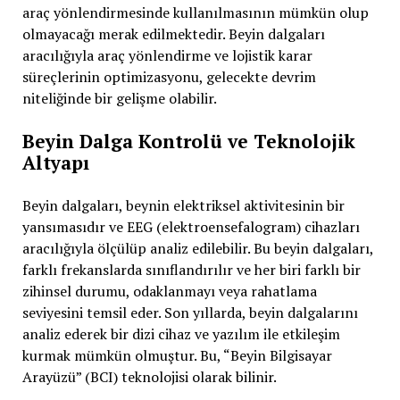
araç yönlendirmesinde kullanılmasının mümkün olup
olmayacağı merak edilmektedir. Beyin dalgaları
aracılığıyla araç yönlendirme ve lojistik karar
süreçlerinin optimizasyonu, gelecekte devrim
niteliğinde bir gelişme olabilir.
Beyin Dalga Kontrolü ve Teknolojik
Altyapı
Beyin dalgaları, beynin elektriksel aktivitesinin bir
yansımasıdır ve EEG (elektroensefalogram) cihazları
aracılığıyla ölçülüp analiz edilebilir. Bu beyin dalgaları,
farklı frekanslarda sınıflandırılır ve her biri farklı bir
zihinsel durumu, odaklanmayı veya rahatlama
seviyesini temsil eder. Son yıllarda, beyin dalgalarını
analiz ederek bir dizi cihaz ve yazılım ile etkileşim
kurmak mümkün olmuştur. Bu, “Beyin Bilgisayar
Arayüzü” (BCI) teknolojisi olarak bilinir.