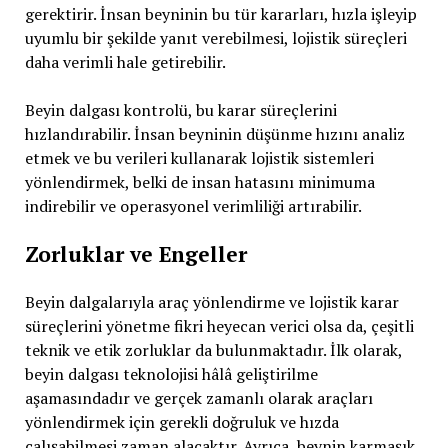
gerektirir. İnsan beyninin bu tür kararları, hızla işleyip
uyumlu bir şekilde yanıt verebilmesi, lojistik süreçleri
daha verimli hale getirebilir.
Beyin dalgası kontrolü, bu karar süreçlerini
hızlandırabilir. İnsan beyninin düşünme hızını analiz
etmek ve bu verileri kullanarak lojistik sistemleri
yönlendirmek, belki de insan hatasını minimuma
indirebilir ve operasyonel verimliliği artırabilir.
Zorluklar ve Engeller
Beyin dalgalarıyla araç yönlendirme ve lojistik karar
süreçlerini yönetme fikri heyecan verici olsa da, çeşitli
teknik ve etik zorluklar da bulunmaktadır. İlk olarak,
beyin dalgası teknolojisi hâlâ geliştirilme
aşamasındadır ve gerçek zamanlı olarak araçları
yönlendirmek için gerekli doğruluk ve hızda
çalışabilmesi zaman alacaktır. Ayrıca, beynin karmaşık