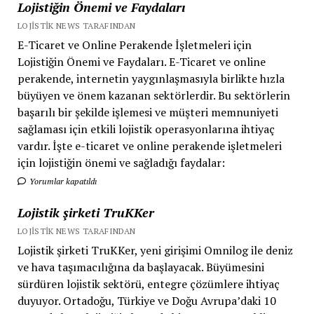
Lojistiğin Önemi ve Faydaları
LOJISTIK NEWS TARAFINDAN
E-Ticaret ve Online Perakende İşletmeleri için
Lojistiğin Önemi ve Faydaları. E-Ticaret ve online
perakende, internetin yaygınlaşmasıyla birlikte hızla
büyüyen ve önem kazanan sektörlerdir. Bu sektörlerin
başarılı bir şekilde işlemesi ve müşteri memnuniyeti
sağlaması için etkili lojistik operasyonlarına ihtiyaç
vardır. İşte e-ticaret ve online perakende işletmeleri
için lojistiğin önemi ve sağladığı faydalar:
Yorumlar kapatıldı
Lojistik şirketi TruKKer
LOJISTIK NEWS TARAFINDAN
Lojistik şirketi TruKKer, yeni girişimi Omnilog ile deniz
ve hava taşımacılığına da başlayacak. Büyümesini
sürdüren lojistik sektörü, entegre çözümlere ihtiyaç
duyuyor. Ortadoğu, Türkiye ve Doğu Avrupa’daki 10