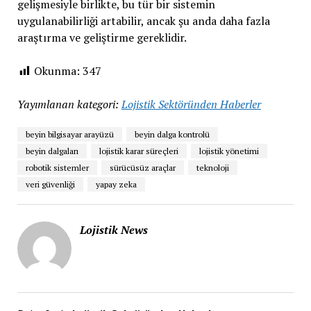
gelişmesiyle birlikte, bu tür bir sistemin
uygulanabilirliği artabilir, ancak şu anda daha fazla
araştırma ve geliştirme gereklidir.
Okunma:
347
Yayımlanan kategori:
Lojistik Sektöründen Haberler
beyin bilgisayar arayüzü
beyin dalga kontrolü
beyin dalgaları
lojistik karar süreçleri
lojistik yönetimi
robotik sistemler
sürücüsüz araçlar
teknoloji
veri güvenliği
yapay zeka
Lojistik News