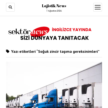
Lojistik News
menüy
aç
7 Ağustos 2026
Yazı etiketleri “Soğuk zincir taşıma gereksinimleri”