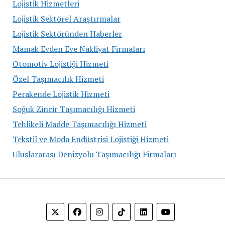
Lojistik Hizmetleri
Lojistik Sektörel Araştırmalar
Lojistik Sektöründen Haberler
Mamak Evden Eve Nakliyat Firmaları
Otomotiv Lojistiği Hizmeti
Özel Taşımacılık Hizmeti
Perakende Lojistik Hizmeti
Soğuk Zincir Taşımacılığı Hizmeti
Tehlikeli Madde Taşımacılığı Hizmeti
Tekstil ve Moda Endüstrisi Lojistiği Hizmeti
Uluslararası Denizyolu Taşımacılığı Firmaları