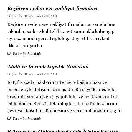
Keçiören evden eve nakliyat firmaları
LOJISTIK NEWS TARAFINDAN
Keçiören evden eve nakliyat firmaları arasında öne
çıkanlar, sadece kaliteli hizmet sunmakla kalmayıp
aynı zamanda yerel topluluğa duyarlılıklarıyla da
dikkat çekiyorlar.
Yorumlar kapatıldı
Akıllı ve Verimli Lojistik Yönetimi
LOJISTIK NEWS TARAFINDAN
IoT, fiziksel cihazların internete bağlanması ve
birbirleriyle iletişim kurmasıdır. Bu sayede, nesneler
arasında veri alışverişi yapılabilir ve uzaktan kontrol
edilebilirler. Sensör teknolojileri, bu IoT cihazlarının
çevresel koşulları ölçmesini ve veri toplamasını sağlar.
Yorumlar kapatıldı
E-Ticaret ve Online Perakende İşletmeleri için