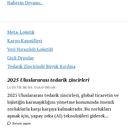
Soğuk
Haberin Devamı..
Zincir
Taşımacılığı
Hizmeti
Meta-Lojistik
Kargo Kapsülleri
Veri Hırsızlığı Lojistiği
Gizli Depolar
Tedarik Zincirinde Büyük Kırılma
2025 Uluslararası tedarik zincirleri
LOJISTIK NEWS TARAFINDAN
2025 Uluslararası tedarik zincirleri, global ticaretin ve
lojistiğin karmaşıklığını yönetme konusunda önemli
zorluklarla karşı karşıya kalmaktadır. Bu zorlukları
aşmak için, yapay zeka (AI) teknolojileri giderek...
Yorum yapın