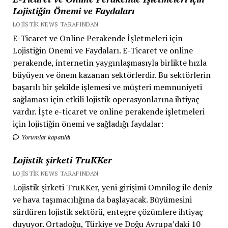
Lojistiğin Önemi ve Faydaları
LOJISTIK NEWS TARAFINDAN
E-Ticaret ve Online Perakende İşletmeleri için
Lojistiğin Önemi ve Faydaları. E-Ticaret ve online
perakende, internetin yaygınlaşmasıyla birlikte hızla
büyüyen ve önem kazanan sektörlerdir. Bu sektörlerin
başarılı bir şekilde işlemesi ve müşteri memnuniyeti
sağlaması için etkili lojistik operasyonlarına ihtiyaç
vardır. İşte e-ticaret ve online perakende işletmeleri
için lojistiğin önemi ve sağladığı faydalar:
Yorumlar kapatıldı
Lojistik şirketi TruKKer
LOJISTIK NEWS TARAFINDAN
Lojistik şirketi TruKKer, yeni girişimi Omnilog ile deniz
ve hava taşımacılığına da başlayacak. Büyümesini
sürdüren lojistik sektörü, entegre çözümlere ihtiyaç
duyuyor. Ortadoğu, Türkiye ve Doğu Avrupa’daki 10