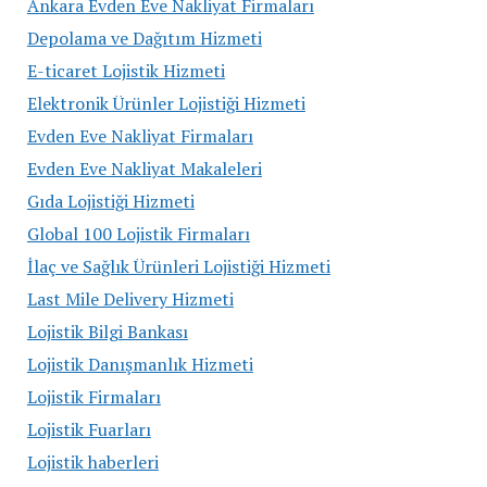
Ankara Evden Eve Nakliyat Firmaları
Depolama ve Dağıtım Hizmeti
E-ticaret Lojistik Hizmeti
Elektronik Ürünler Lojistiği Hizmeti
Evden Eve Nakliyat Firmaları
Evden Eve Nakliyat Makaleleri
Gıda Lojistiği Hizmeti
Global 100 Lojistik Firmaları
İlaç ve Sağlık Ürünleri Lojistiği Hizmeti
Last Mile Delivery Hizmeti
Lojistik Bilgi Bankası
Lojistik Danışmanlık Hizmeti
Lojistik Firmaları
Lojistik Fuarları
Lojistik haberleri