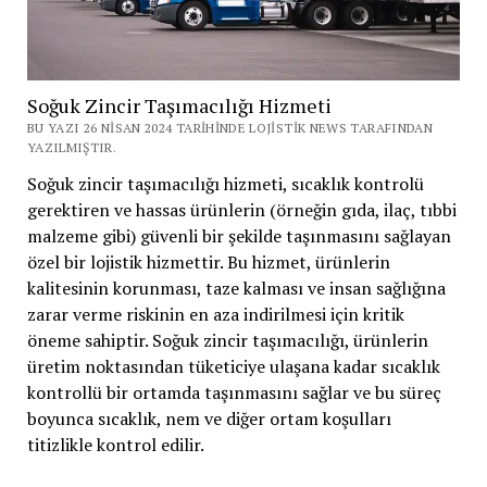
Soğuk Zincir Taşımacılığı Hizmeti
BU YAZI 26 NISAN 2024 TARIHINDE LOJISTIK NEWS TARAFINDAN
YAZILMIŞTIR.
Soğuk zincir taşımacılığı hizmeti, sıcaklık kontrolü
gerektiren ve hassas ürünlerin (örneğin gıda, ilaç, tıbbi
malzeme gibi) güvenli bir şekilde taşınmasını sağlayan
özel bir lojistik hizmettir. Bu hizmet, ürünlerin
kalitesinin korunması, taze kalması ve insan sağlığına
zarar verme riskinin en aza indirilmesi için kritik
öneme sahiptir. Soğuk zincir taşımacılığı, ürünlerin
üretim noktasından tüketiciye ulaşana kadar sıcaklık
kontrollü bir ortamda taşınmasını sağlar ve bu süreç
boyunca sıcaklık, nem ve diğer ortam koşulları
titizlikle kontrol edilir.