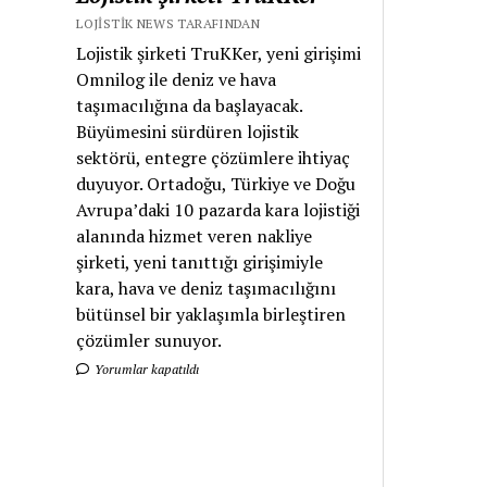
LOJISTIK NEWS TARAFINDAN
Lojistik şirketi TruKKer, yeni girişimi
Omnilog ile deniz ve hava
taşımacılığına da başlayacak.
Büyümesini sürdüren lojistik
sektörü, entegre çözümlere ihtiyaç
duyuyor. Ortadoğu, Türkiye ve Doğu
Avrupa’daki 10 pazarda kara lojistiği
alanında hizmet veren nakliye
şirketi, yeni tanıttığı girişimiyle
kara, hava ve deniz taşımacılığını
bütünsel bir yaklaşımla birleştiren
çözümler sunuyor.
Yorumlar kapatıldı