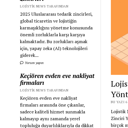
LOJISTIK NEWS TARAFINDAN
2025 Uluslararası tedarik zincirleri,
global ticaretin ve lojistiğin
karmaşıklığını yönetme konusunda
önemli zorluklarla karşı karşıya
kalmaktadır. Bu zorlukları aşmak
için, yapay zeka (AI) teknolojileri
giderek...
Yorum yapın
Keçiören evden eve nakliyat
Loji
firmaları
LOJISTIK NEWS TARAFINDAN
Yönt
Keçiören evden eve nakliyat
BU YAZI 6
firmaları arasında öne çıkanlar,
Lojistik
sadece kaliteli hizmet sunmakla
Zinciri 
kalmayıp aynı zamanda yerel
birçok 
topluluğa duyarlılıklarıyla da dikkat