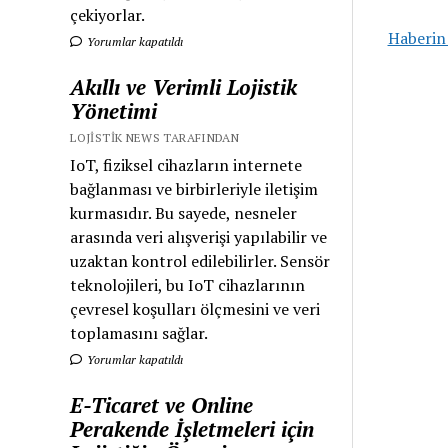
çekiyorlar.
Haberin
Yorumlar kapatıldı
Akıllı ve Verimli Lojistik
Yönetimi
LOJISTIK NEWS TARAFINDAN
IoT, fiziksel cihazların internete
bağlanması ve birbirleriyle iletişim
kurmasıdır. Bu sayede, nesneler
arasında veri alışverişi yapılabilir ve
uzaktan kontrol edilebilirler. Sensör
teknolojileri, bu IoT cihazlarının
çevresel koşulları ölçmesini ve veri
toplamasını sağlar.
Yorumlar kapatıldı
E-Ticaret ve Online
Perakende İşletmeleri için