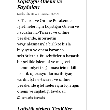
Lojistiğin Önemi ve
Faydaları
LOJISTIK NEWS TARAFINDAN
E-Ticaret ve Online Perakende
İşletmeleri için Lojistiğin Önemi ve
Faydaları. E-Ticaret ve online
perakende, internetin
yaygınlaşmasıyla birlikte hızla
büyüyen ve önem kazanan
sektörlerdir. Bu sektörlerin başarılı
bir şekilde işlemesi ve müşteri
memnuniyeti sağlaması için etkili
lojistik operasyonlarına ihtiyaç
vardır. İşte e-ticaret ve online
perakende işletmeleri için lojistiğin
önemi ve sağladığı faydalar:
Yorumlar kapatıldı
Lojistik şirketi TruKKer