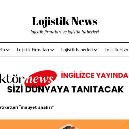
Lojistik News
lojistik firmaları ve lojistik haberleri
yfa
Lojistik Firmaları
Lojistik haberleri
Lojistik Hizm
tiketleri “maliyet analizi”