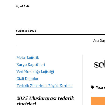
ARAMA
6 Ağustos 2026
Ana Sa
Meta-Lojistik
Kargo Kapsülleri
Veri Hırsızlığı Lojistiği
Gizli Depolar
Tedarik Zincirinde Büyük Kırılma
Yazı e
2025 Uluslararası tedarik
zincirleri