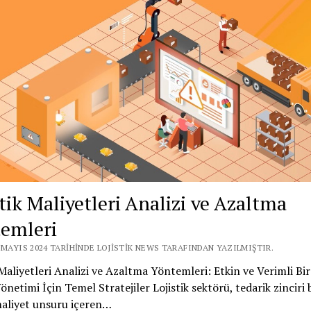
stik Maliyetleri Analizi ve Azaltma
emleri
 MAYIS 2024 TARIHINDE LOJISTIK NEWS TARAFINDAN YAZILMIŞTIR.
 Maliyetleri Analizi ve Azaltma Yöntemleri: Etkin ve Verimli Bi
Yönetimi İçin Temel Stratejiler Lojistik sektörü, tedarik zinciri
maliyet unsuru içeren…