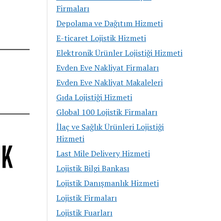
Firmaları
Depolama ve Dağıtım Hizmeti
E-ticaret Lojistik Hizmeti
Elektronik Ürünler Lojistiği Hizmeti
Evden Eve Nakliyat Firmaları
Evden Eve Nakliyat Makaleleri
Gıda Lojistiği Hizmeti
Global 100 Lojistik Firmaları
İlaç ve Sağlık Ürünleri Lojistiği
Hizmeti
Last Mile Delivery Hizmeti
Lojistik Bilgi Bankası
Lojistik Danışmanlık Hizmeti
Lojistik Firmaları
Lojistik Fuarları