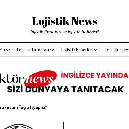
Lojistik News
lojistik firmaları ve lojistik haberleri
yfa
Lojistik Firmaları
Lojistik haberleri
Lojistik Hizm
tiketleri “ağ altyapısı”