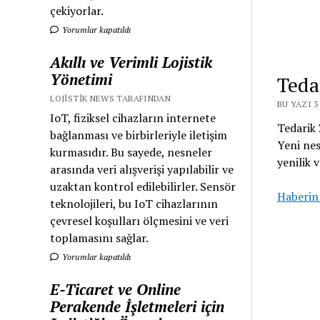
çekiyorlar.
Yorumlar kapatıldı
Akıllı ve Verimli Lojistik
Yönetimi
Teda
LOJISTIK NEWS TARAFINDAN
BU YAZI 3
IoT, fiziksel cihazların internete
Tedarik 
bağlanması ve birbirleriyle iletişim
Yeni nes
kurmasıdır. Bu sayede, nesneler
yenilik 
arasında veri alışverişi yapılabilir ve
uzaktan kontrol edilebilirler. Sensör
Haberin
teknolojileri, bu IoT cihazlarının
çevresel koşulları ölçmesini ve veri
toplamasını sağlar.
Yorumlar kapatıldı
E-Ticaret ve Online
Perakende İşletmeleri için