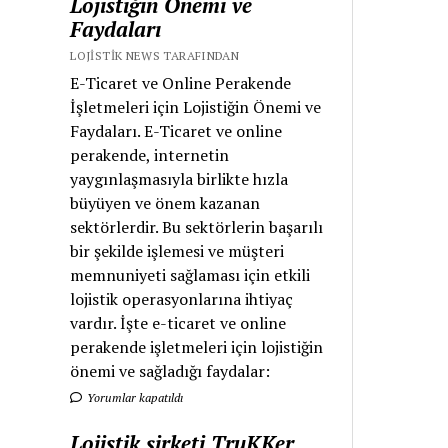
Lojistiğin Önemi ve
Faydaları
LOJISTIK NEWS TARAFINDAN
E-Ticaret ve Online Perakende
İşletmeleri için Lojistiğin Önemi ve
Faydaları. E-Ticaret ve online
perakende, internetin
yaygınlaşmasıyla birlikte hızla
büyüyen ve önem kazanan
sektörlerdir. Bu sektörlerin başarılı
bir şekilde işlemesi ve müşteri
memnuniyeti sağlaması için etkili
lojistik operasyonlarına ihtiyaç
vardır. İşte e-ticaret ve online
perakende işletmeleri için lojistiğin
önemi ve sağladığı faydalar:
Yorumlar kapatıldı
Lojistik şirketi TruKKer