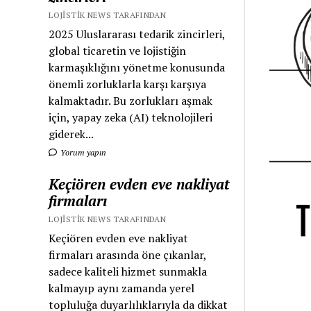
LOJISTIK NEWS TARAFINDAN
2025 Uluslararası tedarik zincirleri,
global ticaretin ve lojistiğin
karmaşıklığını yönetme konusunda
önemli zorluklarla karşı karşıya
kalmaktadır. Bu zorlukları aşmak
için, yapay zeka (AI) teknolojileri
giderek...
Yorum yapın
Keçiören evden eve nakliyat
firmaları
LOJISTIK NEWS TARAFINDAN
Keçiören evden eve nakliyat
firmaları arasında öne çıkanlar,
sadece kaliteli hizmet sunmakla
kalmayıp aynı zamanda yerel
topluluğa duyarlılıklarıyla da dikkat