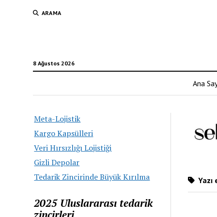
ARAMA
8 Ağustos 2026
Ana Sa
Meta-Lojistik
Kargo Kapsülleri
Veri Hırsızlığı Lojistiği
Gizli Depolar
Tedarik Zincirinde Büyük Kırılma
Yazı e
2025 Uluslararası tedarik
zincirleri