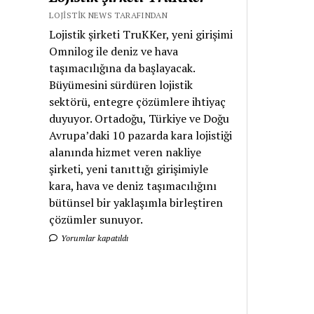
LOJISTIK NEWS TARAFINDAN
Lojistik şirketi TruKKer, yeni girişimi
Omnilog ile deniz ve hava
taşımacılığına da başlayacak.
Büyümesini sürdüren lojistik
sektörü, entegre çözümlere ihtiyaç
duyuyor. Ortadoğu, Türkiye ve Doğu
Avrupa’daki 10 pazarda kara lojistiği
alanında hizmet veren nakliye
şirketi, yeni tanıttığı girişimiyle
kara, hava ve deniz taşımacılığını
bütünsel bir yaklaşımla birleştiren
çözümler sunuyor.
Yorumlar kapatıldı