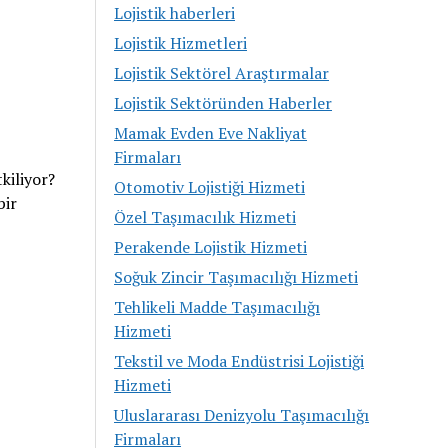
Lojistik haberleri
Lojistik Hizmetleri
Lojistik Sektörel Araştırmalar
Lojistik Sektöründen Haberler
Mamak Evden Eve Nakliyat
Firmaları
kiliyor?
Otomotiv Lojistiği Hizmeti
bir
Özel Taşımacılık Hizmeti
Perakende Lojistik Hizmeti
Soğuk Zincir Taşımacılığı Hizmeti
Tehlikeli Madde Taşımacılığı
Hizmeti
Tekstil ve Moda Endüstrisi Lojistiği
Hizmeti
Uluslararası Denizyolu Taşımacılığı
Firmaları