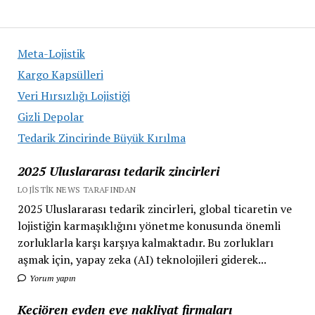
Büyük
Kırılma
Meta-Lojistik
Kargo Kapsülleri
Veri Hırsızlığı Lojistiği
Gizli Depolar
Tedarik Zincirinde Büyük Kırılma
2025 Uluslararası tedarik zincirleri
LOJISTIK NEWS TARAFINDAN
2025 Uluslararası tedarik zincirleri, global ticaretin ve
lojistiğin karmaşıklığını yönetme konusunda önemli
zorluklarla karşı karşıya kalmaktadır. Bu zorlukları
aşmak için, yapay zeka (AI) teknolojileri giderek...
Yorum yapın
Keçiören evden eve nakliyat firmaları