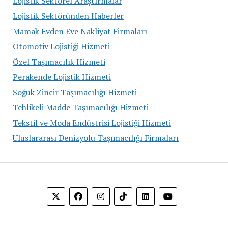
Lojistik Sektörel Araştırmalar
Lojistik Sektöründen Haberler
Mamak Evden Eve Nakliyat Firmaları
Otomotiv Lojistiği Hizmeti
Özel Taşımacılık Hizmeti
Perakende Lojistik Hizmeti
Soğuk Zincir Taşımacılığı Hizmeti
Tehlikeli Madde Taşımacılığı Hizmeti
Tekstil ve Moda Endüstrisi Lojistiği Hizmeti
Uluslararası Denizyolu Taşımacılığı Firmaları