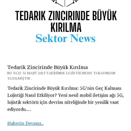
Tedarik Zincirinde Büyük Kırılma
BU YAZI 31 MART 2025 TARIHINDE LOJISTIK NEWS TARAFINDAN
YAZILMIŞTIR.
Tedarik Zincirinde Büyük Kırılma: 5G’nin Geç Kalması
Lojistiği Nasıl Etkiliyor? Yeni nesil mobil iletişim ağı 5G,
lojistik sektörü için devrim niteliğinde bir yenilik vaat
ediyordu.…
Tedarik
Haberin Devamı..
Zincirinde