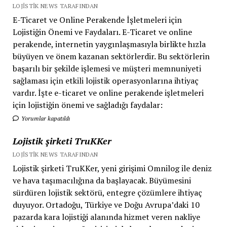
LOJISTIK NEWS TARAFINDAN
E-Ticaret ve Online Perakende İşletmeleri için
Lojistiğin Önemi ve Faydaları. E-Ticaret ve online
perakende, internetin yaygınlaşmasıyla birlikte hızla
büyüyen ve önem kazanan sektörlerdir. Bu sektörlerin
başarılı bir şekilde işlemesi ve müşteri memnuniyeti
sağlaması için etkili lojistik operasyonlarına ihtiyaç
vardır. İşte e-ticaret ve online perakende işletmeleri
için lojistiğin önemi ve sağladığı faydalar:
Yorumlar kapatıldı
Lojistik şirketi TruKKer
LOJISTIK NEWS TARAFINDAN
Lojistik şirketi TruKKer, yeni girişimi Omnilog ile deniz
ve hava taşımacılığına da başlayacak. Büyümesini
sürdüren lojistik sektörü, entegre çözümlere ihtiyaç
duyuyor. Ortadoğu, Türkiye ve Doğu Avrupa’daki 10
pazarda kara lojistiği alanında hizmet veren nakliye