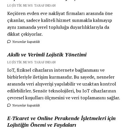
LOJISTIK NEWS TARAFINDAN
Keçiören evden eve nakliyat firmaları arasında öne
çıkanlar, sadece kaliteli hizmet sunmakla kalmayıp
aynı zamanda yerel topluluğa duyarlılıklarıyla da
dikkat çekiyorlar.
Yorumlar kapatıldı
Akıllı ve Verimli Lojistik Yönetimi
LOJISTIK NEWS TARAFINDAN
IoT, fiziksel cihazların internete bağlanması ve
birbirleriyle iletişim kurmasıdır. Bu sayede, nesneler
arasında veri alışverişi yapılabilir ve uzaktan kontrol
edilebilirler. Sensör teknolojileri, bu IoT cihazlarının
çevresel koşulları ölçmesini ve veri toplamasını sağlar.
Yorumlar kapatıldı
E-Ticaret ve Online Perakende İşletmeleri için
Lojistiğin Önemi ve Faydaları