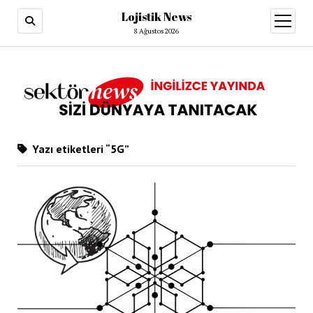
Lojistik News
menüy
aç
8 Ağustos 2026
Yazı etiketleri “5G”