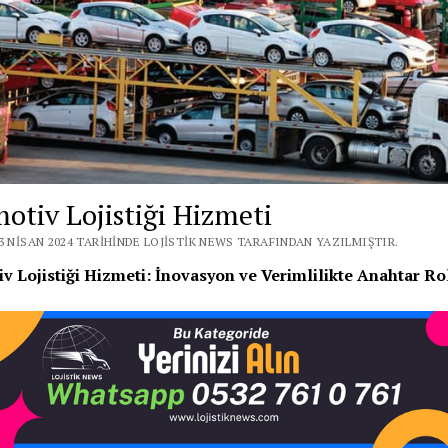
otiv Lojistiği Hizmeti
3 NISAN 2024 TARIHINDE LOJISTIK NEWS TARAFINDAN YAZILMIŞTIR.
v Lojistiği Hizmeti: İnovasyon ve Verimlilikte Anahtar Ro