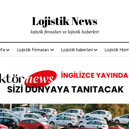
Lojistik News
lojistik firmaları ve lojistik haberleri
yfa
Lojistik Firmaları
Lojistik haberleri
Lojistik Hizm