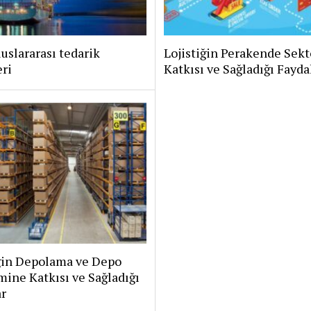
uslararası tedarik
Lojistiğin Perakende Sek
eri
Katkısı ve Sağladığı Fayda
iğin Depolama ve Depo
ine Katkısı ve Sağladığı
r