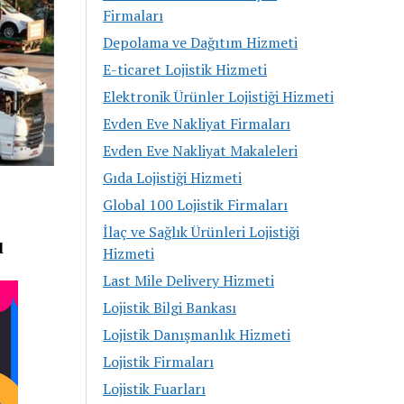
Firmaları
Depolama ve Dağıtım Hizmeti
E-ticaret Lojistik Hizmeti
Elektronik Ürünler Lojistiği Hizmeti
Evden Eve Nakliyat Firmaları
Evden Eve Nakliyat Makaleleri
Gıda Lojistiği Hizmeti
Global 100 Lojistik Firmaları
İlaç ve Sağlık Ürünleri Lojistiği
l
Hizmeti
Last Mile Delivery Hizmeti
Lojistik Bilgi Bankası
Lojistik Danışmanlık Hizmeti
Lojistik Firmaları
Lojistik Fuarları