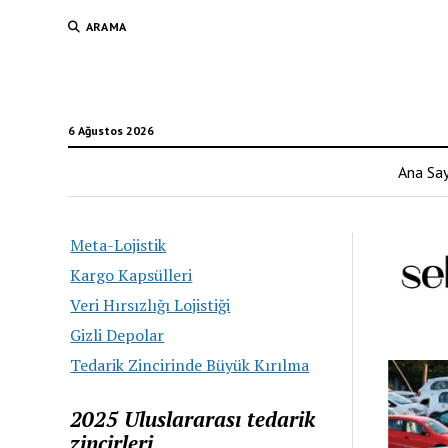
ARAMA
6 Ağustos 2026
Ana Sa
Meta-Lojistik
Kargo Kapsülleri
Veri Hırsızlığı Lojistiği
Gizli Depolar
Tedarik Zincirinde Büyük Kırılma
2025 Uluslararası tedarik
zincirleri