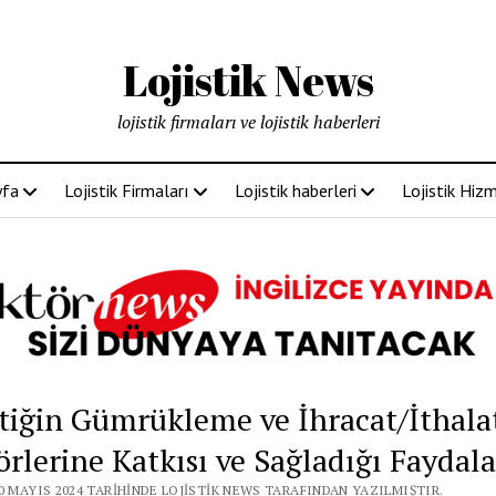
Lojistik News
lojistik firmaları ve lojistik haberleri
yfa
Lojistik Firmaları
Lojistik haberleri
Lojistik Hizm
stiğin Gümrükleme ve İhracat/İthala
örlerine Katkısı ve Sağladığı Faydala
0 MAYIS 2024 TARIHINDE LOJISTIK NEWS TARAFINDAN YAZILMIŞTIR.