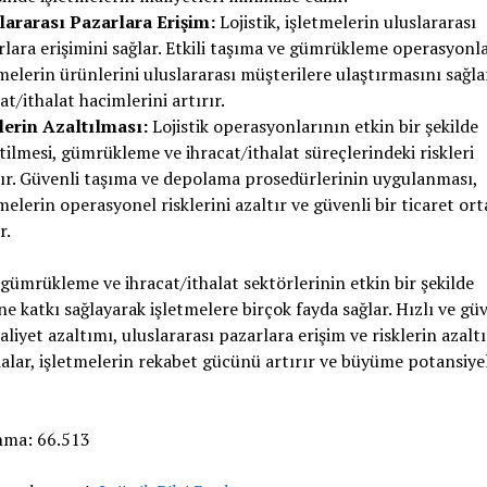
lararası Pazarlara Erişim:
Lojistik, işletmelerin uluslararası
lara erişimini sağlar. Etkili taşıma ve gümrükleme operasyonla
melerin ürünlerini uluslararası müşterilere ulaştırmasını sağla
at/ithalat hacimlerini artırır.
lerin Azaltılması:
Lojistik operasyonlarının etkin bir şekilde
ilmesi, gümrükleme ve ihracat/ithalat süreçlerindeki riskleri
tır. Güvenli taşıma ve depolama prosedürlerinin uygulanması,
melerin operasyonel risklerini azaltır ve güvenli bir ticaret or
r.
, gümrükleme ve ihracat/ithalat sektörlerinin etkin bir şekilde
ne katkı sağlayarak işletmelere birçok fayda sağlar. Hızlı ve güv
aliyet azaltımı, uluslararası pazarlara erişim ve risklerin azalt
dalar, işletmelerin rekabet gücünü artırır ve büyüme potansiyel
nma:
66.513