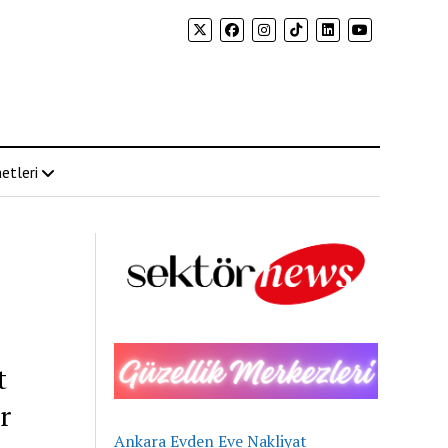
etleri
t
r
Ankara Evden Eve Nakliyat