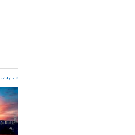
fazla yazı »