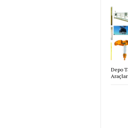
Depo Ta
Araçlar