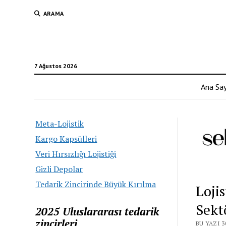
ARAMA
7 Ağustos 2026
Ana Sa
Meta-Lojistik
Kargo Kapsülleri
Veri Hırsızlığı Lojistiği
Gizli Depolar
Tedarik Zincirinde Büyük Kırılma
Loji
Sekt
2025 Uluslararası tedarik
zincirleri
BU YAZI 3